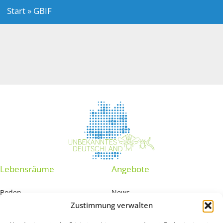
Start
»
GBIF
Lebensräume
Angebote
Boden
News
Zustimmung verwalten
Grundwasser
Interaktive Karte
Marine Sedimente