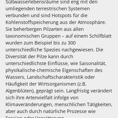
Süßwasserlebensräume sind eng mit den
umliegenden terrestrischen Systemen
verbunden und sind Hotspots für die
Kohlenstoffspeicherung aus der Atmosphäre.
Sie beherbergen Pilzarten aus allen
taxonomischen Gruppen – auf einem Schilfblatt
wurden zum Beispiel bis zu 300
unterschiedliche Spezies nachgewiesen. Die
Diversität der Pilze kann durch
unterschiedlichste Einflüsse, wie Saisonalität,
physikalische-chemische Eigenschaften des
Wassers, Landschaftscharakteristik oder
Häufigkeit der Wirtsorganismen (z.B.
Algenblüten), geprägt sein. Langfristig verändert
sich ihre Artenvielfalt infolge von
Klimaveränderungen, menschlichen Tätigkeiten,
aber auch durch natürliche Prozesse wie
Erosion oder Verwitterung.