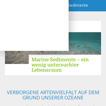
Start
»
de
»
Lebensräume
»
Marine Sedimente
Marine Sedimente – ein
wenig untersuchter
Lebensraum
VERBORGENE ARTENVIELFALT AUF DEM
GRUND UNSERER OZEANE