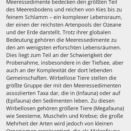
Meeressedimente bedecken den größten Teil
des Meeresbodens und reichen von Kies bis zu
feinem Schlamm – ein komplexer Lebensraum,
der einen der reichsten Artenpools der Ozeane
und der Erde darstellt. Trotz ihrer globalen
Bedeutung gehören die Meeressedimente zu
den am wenigsten erforschten Lebensräumen.
Dies liegt zum Teil an der Schwierigkeit der
Probenahme, insbesondere in der Tiefsee, aber
auch an der Komplexität der dort lebenden
Gemeinschaften. Wirbellose Tiere stellen die
größte Gruppe der mit den Meeressedimenten
assoziierten Taxa dar, die in (Infauna) oder auf
(Epifauna) den Sedimenten leben. Zu diesen
Wirbellosen gehören größere Tiere (Megafauna)
wie Seesterne, Muscheln und Krebse; die große
Mehrheit der Arten wird jedoch von kleinen
Organismen repräsentiert, die als Makrofauna