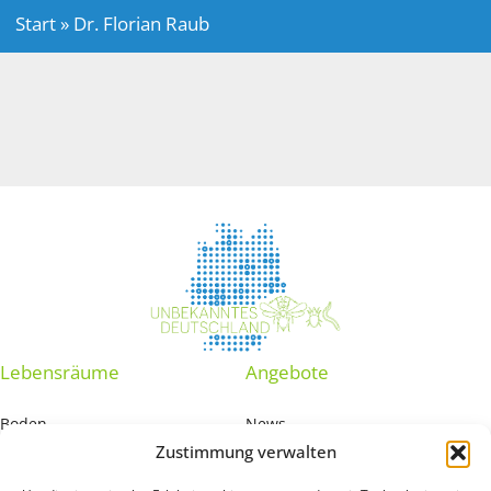
Start
»
Dr. Florian Raub
Lebensräume
Angebote
Boden
News
Zustimmung verwalten
Grundwasser
Interaktive Karte
Marine Sedimente