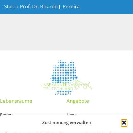
Start
»
Prof. Dr. Ricardo J. Pereira
Lebensräume
Angebote
Boden
News
Zustimmung verwalten
Grundwasser
Interaktive Karte
Marine Sedimente