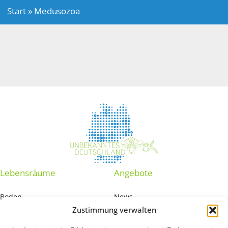
Start
»
Medusozoa
Lebensräume
Angebote
Boden
News
Zustimmung verwalten
Grundwasser
Interaktive Karte
Marine Sedimente